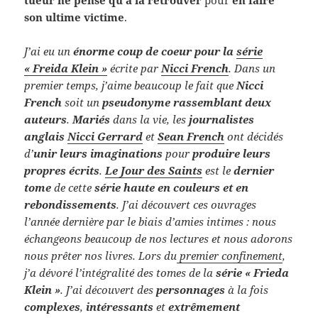
son ultime victime
.
J’ai eu un
énorme coup de coeur pour la
série
« Freida Klein »
écrite par
Nicci French
. Dans un
premier temps, j’aime beaucoup le fait que
Nicci
French
soit un
pseudonyme rassemblant deux
auteurs
.
Mariés
dans la vie, les
journalistes
anglais
Nicci Gerrard
et
Sean French
ont décidés
d’
unir leurs imaginations
pour
produire leurs
propres écrits
.
Le
Jour des Saints
est le
dernier
tome
de cette
série haute en couleurs et en
rebondissements
. J’ai découvert ces ouvrages
l’année dernière par le biais d’amies intimes : nous
échangeons beaucoup de nos lectures et nous adorons
nous prêter nos livres. Lors du
premier confinement
,
j’a dévoré l’intégralité des tomes de la
série « Frieda
Klein »
. J’ai découvert des
personnages
à la fois
complexes
,
intéressants
et
extrêmement