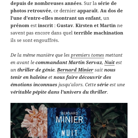
depuis de nombreuses années
. Sur la
série de
photos retrouvée
, ce dernier
apparaît
.
Au dos de
l’une d’entre-elles montrant un enfant
, un
prénom
est
inscrit
:
Gustav
.
Kirsten et Martin
ne
savent pas encore dans quel
terrible machination
ils se sont engouffrés.
De la même manière que les
premiers tomes
mettant
en avant le
commandant Martin Servaz
,
Nuit
est
un
thriller de génie
.
Bernard Minier
sait
nous
tenir en haleine
et
nous faire découvrir des
émotions inconnues
jusqu’alors. Cette
série
est une
véritable pépite dans l’univers du thriller
.