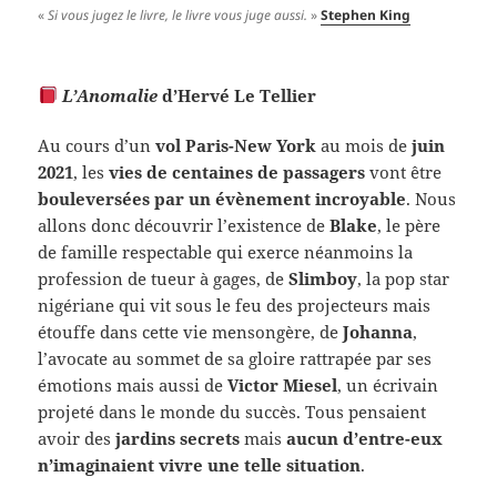
«
Si vous jugez le livre, le livre vous juge aussi.
»
Stephen King
L’Anomalie
d’Hervé Le Tellier
Au cours d’un
vol Paris-New York
au mois de
juin
2021
, les
vies de centaines de passagers
vont être
bouleversées par un évènement incroyable
. Nous
allons donc découvrir l’existence de
Blake
, le père
de famille respectable qui exerce néanmoins la
profession de tueur à gages, de
Slimboy
, la pop star
nigériane qui vit sous le feu des projecteurs mais
étouffe dans cette vie mensongère, de
Johanna
,
l’avocate au sommet de sa gloire rattrapée par ses
émotions mais aussi de
Victor Miesel
, un écrivain
projeté dans le monde du succès. Tous pensaient
avoir des
jardins secrets
mais
aucun d’entre-eux
n’imaginaient vivre une telle situation
.