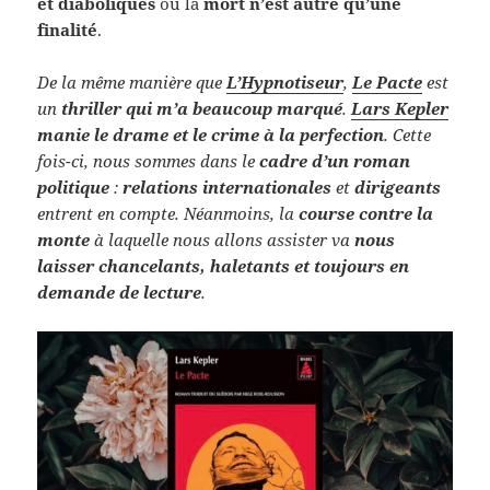
et diaboliques
où la
mort n’est autre qu’une
finalité
.
De la même manière que
L’Hypnotiseur
,
Le Pacte
est
un
thriller qui m’a beaucoup marqué
.
Lars Kepler
manie le drame et le crime à la perfection
. Cette
fois-ci, nous sommes dans le
cadre d’un roman
politique
:
relations internationales
et
dirigeants
entrent en compte. Néanmoins, la
course contre la
monte
à laquelle nous allons assister va
nous
laisser chancelants, haletants et toujours en
demande de lecture
.