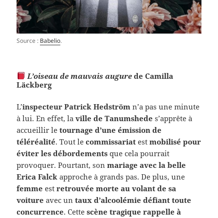
Source :
Babelio
.
L’oiseau de mauvais augure
de Camilla
Läckberg
L’
inspecteur Patrick Hedström
n’a pas une minute
à lui. En effet, la
ville de Tanumshede
s’apprête à
accueillir le
tournage d’une émission de
téléréalité
. Tout le
commissariat
est
mobilisé pour
éviter les débordements
que cela pourrait
provoquer. Pourtant, son
mariage avec la belle
Erica Falck
approche à grands pas. De plus, une
femme
est
retrouvée morte au volant de sa
voiture
avec un
taux d’alcoolémie défiant toute
concurrence
. Cette
scène tragique rappelle à