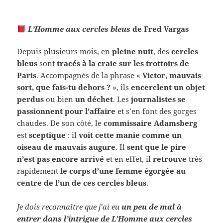
L’Homme aux cercles bleus
de Fred Varga
s
Depuis plusieurs mois, en
pleine nuit
, des
cercles
bleus
sont
tracés à la craie sur les trottoirs de
Paris
. Accompagnés de la phrase «
Victor, mauvais
sort, que fais-tu dehors ?
», ils
encerclent un objet
perdus
ou bien
un déchet
. Les
journalistes se
passionnent pour l’affaire
et s’en font des gorges
chaudes. De son côté, le
commissaire Adamsberg
est
sceptique
: il
voit cette manie comme un
oiseau de mauvais augure
. Il
sent que le pire
n’est pas encore arrivé
et en effet, il
retrouve
très
rapidement
le corps d’une femme égorgée au
centre de l’un de ces cercles bleus
.
Je dois reconnaître que j’ai eu
un peu de mal à
entrer dans l’intrigue de
L’Homme aux cercles