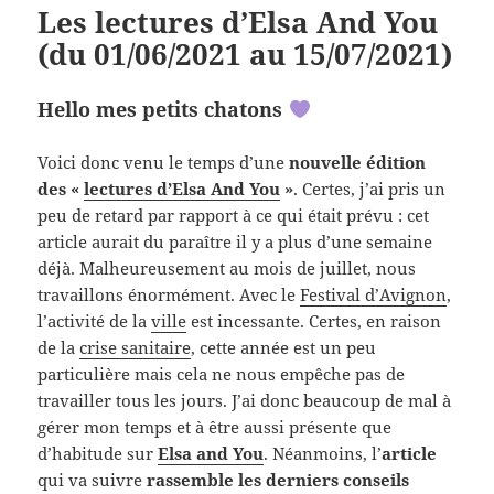
Les lectures d’Elsa And You
(du 01/06/2021 au 15/07/2021)
Hello mes petits chatons
Voici donc venu le temps d’une
nouvelle édition
des «
lectures d’Elsa And You
»
. Certes, j’ai pris un
peu de retard par rapport à ce qui était prévu : cet
article aurait du paraître il y a plus d’une semaine
déjà. Malheureusement au mois de juillet, nous
travaillons énormément. Avec le
Festival d’Avignon
,
l’activité de la
ville
est incessante. Certes, en raison
de la
crise sanitaire
, cette année est un peu
particulière mais cela ne nous empêche pas de
travailler tous les jours. J’ai donc beaucoup de mal à
gérer mon temps et à être aussi présente que
d’habitude sur
Elsa and You
. Néanmoins, l’
article
qui va suivre
rassemble les derniers conseils