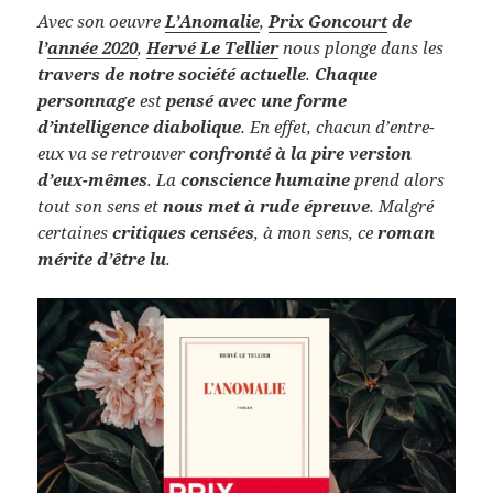
Avec son oeuvre
L’Anomalie
,
Prix Goncourt
de
l’
année 2020
,
Hervé Le Tellier
nous plonge dans les
travers de notre société actuelle
.
Chaque
personnage
est
pensé avec une forme
d’intelligence diabolique
. En effet, chacun d’entre-
eux va se retrouver
confronté à la pire version
d’eux-mêmes
. La
conscience humaine
prend alors
tout son sens et
nous met à rude épreuve
. Malgré
certaines
critiques censées
, à mon sens, ce
roman
mérite d’être lu
.