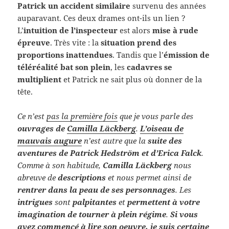
Patrick un accident similaire
survenu des années
auparavant. Ces deux drames ont-ils un lien ?
L’
intuition de l’inspecteur
est alors
mise à rude
épreuve
. Très vite : la
situation prend des
proportions inattendues
. Tandis que l’
émission de
téléréalité bat son plein
, les
cadavres se
multiplient
et Patrick ne sait plus où donner de la
tête.
Ce n’est
pas la première fois
que je vous parle des
ouvrages de
Camilla Läckberg
.
L’oiseau de
mauvais augure
n’est autre que la
suite des
aventures de Patrick Hedström et d’Erica Falck
.
Comme à son habitude,
Camilla Läckberg
nous
abreuve de
descriptions
et nous permet ainsi de
rentrer dans la peau de ses personnages
. Les
intrigues
sont
palpitantes
et
permettent à votre
imagination de tourner à plein régime
.
Si vous
avez commencé à lire son oeuvre, je suis certaine