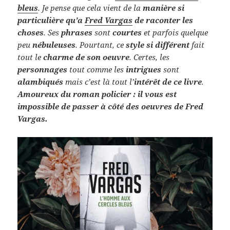
bleus
. Je pense que cela vient de la
manière si
particulière qu’a
Fred Vargas
de raconter les
choses
. Ses
phrases
sont
courtes
et parfois quelque
peu
nébuleuses
. Pourtant, ce
style si différent
fait
tout le
charme de son oeuvre
. Certes, les
personnages
tout comme les
intrigues
sont
alambiqués
mais c’est là tout l’
intérêt de ce livre
.
Amoureux du roman policier : il vous est
impossible de passer à côté des oeuvres de Fred
Vargas.