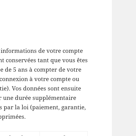
 informations de votre compte
nt conservées tant que vous êtes
ée de 5 ans à compter de votre
, connexion à votre compte ou
ie). Vos données sont ensuite
ur une durée supplémentaire
s par la loi (paiement, garantie,
upprimées.