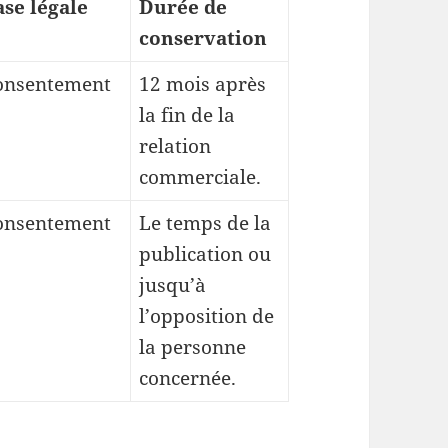
ase légale
Durée de
conservation
onsentement
12 mois après
la fin de la
relation
commerciale.
onsentement
Le temps de la
publication ou
jusqu’à
l’opposition de
la personne
concernée.