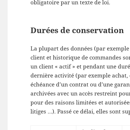
obligatoire par un texte de loi.
Durées de conservation
La plupart des données (par exemple
client et historique de commandes so
un client « actif » et pendant une dur
dernière activité (par exemple achat
échéance d’un contrat ou d’une garant
archivées avec un accès restreint po
pour des raisons limitées et autorisée
litiges …). Passé ce délai, elles sont s