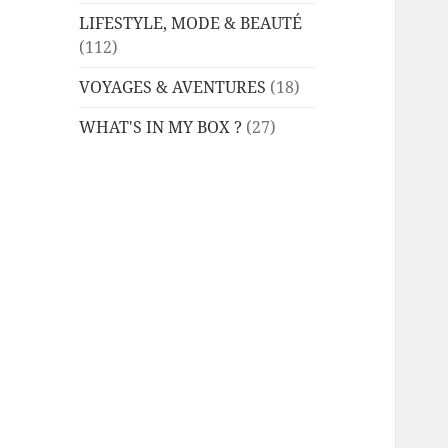
LIFESTYLE, MODE & BEAUTÉ
(112)
VOYAGES & AVENTURES
(18)
WHAT'S IN MY BOX ?
(27)