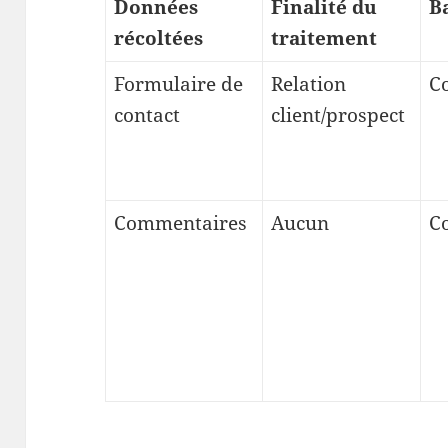
Données
Finalité du
B
récoltées
traitement
Formulaire de
Relation
C
contact
client/prospect
Commentaires
Aucun
C