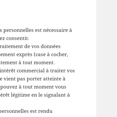
 personnelles est nécessaire à
ez consentit.
traitement de vos données
tement exprès (case à cocher,
entement à tout moment.
intérêt commercial à traiter vos
ne vient pas porter atteinte à
us pouvez à tout moment vous
érêt légitime en le signalant à
personnelles est rendu