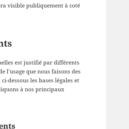
era visible publiquement à coté
nts
les est justifié par différents
de l’usage que nous faisons des
ci-dessous les bases légales et
liquons à nos principaux
ents