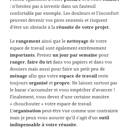
: n’hésitez pas à investir dans un fauteuil
confortable par exemple. Les douleurs et l’inconfort
peuvent devenir vos pires ennemis et risquent
d’être un obstacle à la
réussite de votre projet
.
Le
rangement
ainsi que le
nettoyage
de votre
espace de travail sont également extrêmement
importants
. Prenez
un jour par semaine
pour
ranger
,
faire du tri
dans vos papiers et dans vos
dossiers mais aussi pour faire un petit peu de
ménage
afin que votre
espace de travail
reste
toujours
organisé
et
propre
. Ne laissez surtout pas
le bazar s’accumuler et vous empêcher d’avancer !
Finalement, vous devez d’une certaine manière
« chouchouter » votre espace de travail
L’
organisation
peut-être vue comme une contrainte
mais je peux vous assurer qu’il s’agit d’un
outil
indispensable à votre réussite
.