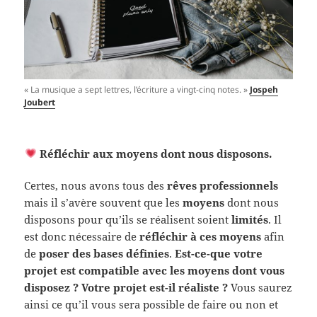
« La musique a sept lettres, l’écriture a vingt-cinq notes. »
Jospeh
Joubert
Réfléchir aux moyens dont nous disposons.
Certes, nous avons tous des
rêves professionnels
mais il s’avère souvent que les
moyens
dont nous
disposons pour qu’ils se réalisent soient
limités
. Il
est donc nécessaire de
réfléchir à ces moyens
afin
de
poser des bases définies
.
Est-ce-que votre
projet est compatible avec les moyens dont vous
disposez ? Votre projet est-il réaliste ?
Vous saurez
ainsi ce qu’il vous sera possible de faire ou non et