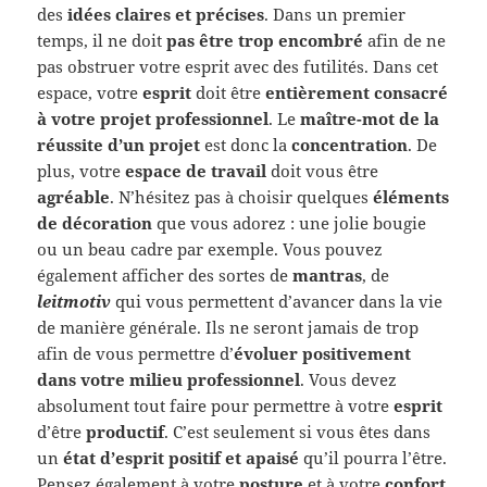
des
idées claires et précises
. Dans un premier
temps, il ne doit
pas être trop encombré
afin de ne
pas obstruer votre esprit avec des futilités. Dans cet
espace, votre
esprit
doit être
entièrement consacré
à votre projet professionnel
. Le
maître-mot de la
réussite d’un projet
est donc la
concentration
. De
plus, votre
espace de travail
doit vous être
agréable
. N’hésitez pas à choisir quelques
éléments
de décoration
que vous adorez : une jolie bougie
ou un beau cadre par exemple. Vous pouvez
également afficher des sortes de
mantras
, de
leitmotiv
qui vous permettent d’avancer dans la vie
de manière générale. Ils ne seront jamais de trop
afin de vous permettre d’
évoluer positivement
dans votre milieu professionnel
. Vous devez
absolument tout faire pour permettre à votre
esprit
d’être
productif
. C’est seulement si vous êtes dans
un
état d’esprit positif et apaisé
qu’il pourra l’être.
Pensez également à votre
posture
et à votre
confort