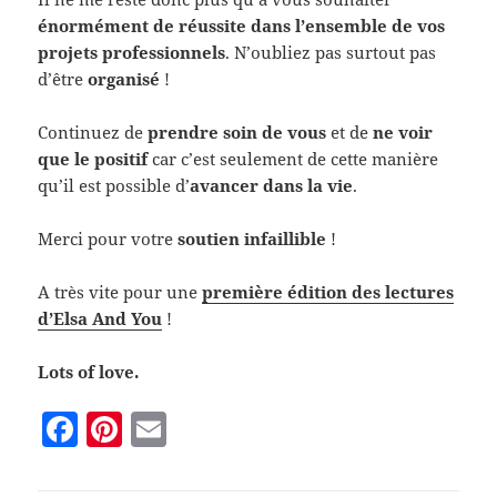
énormément de réussite dans l’ensemble de vos
projets professionnels
. N’oubliez pas surtout pas
d’être
organisé
!
Continuez de
prendre soin de vous
et de
ne voir
que le positif
car c’est seulement de cette manière
qu’il est possible d’
avancer dans la vie
.
Merci pour votre
soutien infaillible
!
A très vite pour une
première édition des lectures
d’Elsa And You
!
Lots of love.
F
Pi
E
a
nt
m