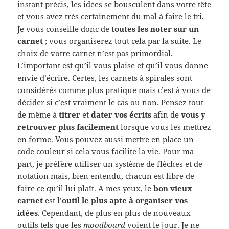
instant précis, les idées se bousculent dans votre tête
et vous avez très certainement du mal à faire le tri.
Je vous conseille donc de
toutes les noter sur un
carnet
; vous organiserez tout cela par la suite. Le
choix de votre carnet n’est pas primordial.
L’important est qu’il vous plaise et qu’il vous donne
envie d’écrire. Certes, les carnets à spirales sont
considérés comme plus pratique mais c’est à vous de
décider si c’est vraiment le cas ou non. Pensez tout
de même à
titrer
et
dater vos écrits
afin de
vous y
retrouver plus facilement
lorsque vous les mettrez
en forme. Vous pouvez aussi mettre en place un
code couleur si cela vous facilite la vie. Pour ma
part, je préfère utiliser un système de flèches et de
notation mais, bien entendu, chacun est libre de
faire ce qu’il lui plaît. A mes yeux, le
bon vieux
carnet
est l’
outil le plus apte à organiser vos
idées
. Cependant, de plus en plus de nouveaux
outils tels que les
moodboard
voient le jour. Je ne