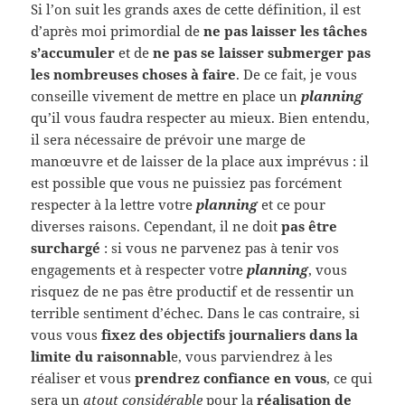
Si l’on suit les grands axes de cette définition, il est
d’après moi primordial de
ne pas laisser les tâches
s’accumuler
et de
ne pas se laisser submerger pas
les nombreuses choses à faire
. De ce fait, je vous
conseille vivement de mettre en place un
planning
qu’il vous faudra respecter au mieux. Bien entendu,
il sera nécessaire de prévoir une marge de
manœuvre et de laisser de la place aux imprévus : il
est possible que vous ne puissiez pas forcément
respecter à la lettre votre
planning
et ce pour
diverses raisons. Cependant, il ne doit
pas être
surchargé
: si vous ne parvenez pas à tenir vos
engagements et à respecter votre
planning
, vous
risquez de ne pas être productif et de ressentir un
terrible sentiment d’échec. Dans le cas contraire, si
vous vous
fixez des objectifs journaliers dans la
limite du raisonnabl
e, vous parviendrez à les
réaliser et vous
prendrez confiance en vous
, ce qui
sera un
atout considérable
pour la
réalisation de