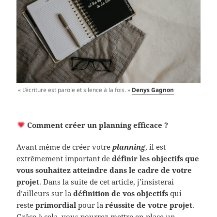
« L’écriture est parole et silence à la fois. »
Denys Gagnon
Comment créer un planning efficace ?
Avant même de créer votre
planning
, il est
extrêmement important de
définir les objectifs que
vous souhaitez atteindre dans le cadre de votre
projet
. Dans la suite de cet article, j’insisterai
d’ailleurs sur la
définition de vos objectifs
qui
reste
primordial
pour la
réussite de votre projet
.
Grâce à cela, vous pourrez mettre en place un