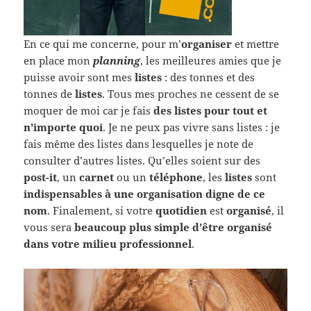
En ce qui me concerne, pour m’
organiser
et mettre
en place mon
planning
, les meilleures amies que je
puisse avoir sont mes
listes
: des tonnes et des
tonnes de
listes
. Tous mes proches ne cessent de se
moquer de moi car je fais
des
listes pour tout et
n’importe quoi
. Je ne peux pas vivre sans listes : je
fais même des listes dans lesquelles je note de
consulter d’autres listes. Qu’elles soient sur des
post-it
, un
carnet
ou un
téléphone
, les
listes
sont
indispensables
à une
organisation digne de ce
nom
. Finalement, si votre
quotidien
est
organisé
, il
vous sera
beaucoup plus simple d’être organisé
dans votre milieu professionnel
.