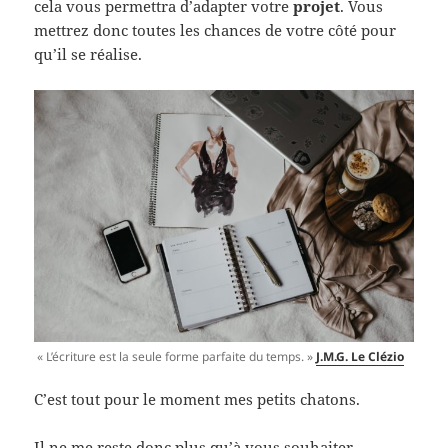
cela vous permettra d’adapter votre
projet
. Vous
mettrez donc toutes les chances de votre côté pour
qu’il se réalise.
« L’écriture est la seule forme parfaite du temps. »
J.M.G. Le Clézio
C’est tout pour le moment mes petits chatons.
Il ne me reste donc plus qu’à vous souhaiter