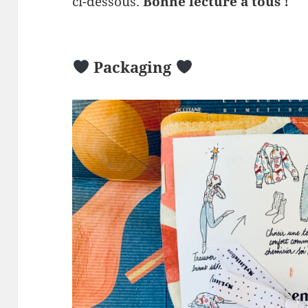
ci-dessous.
Bonne lecture à tous !
Packaging