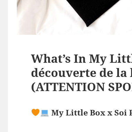
What’s In My Littl
découverte de la 
(ATTENTION SPO
My Little Box x Soi 