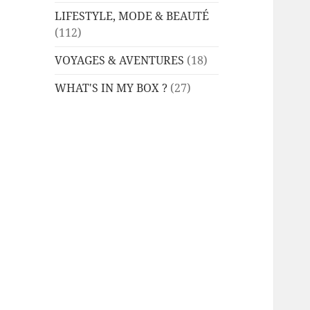
LIFESTYLE, MODE & BEAUTÉ
(112)
VOYAGES & AVENTURES
(18)
WHAT'S IN MY BOX ?
(27)