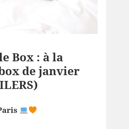
e Box : à la
box de janvier
ILERS)
Paris