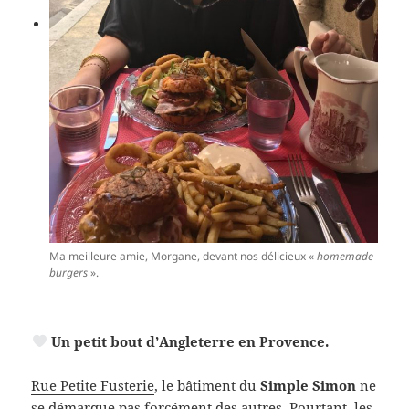
Ma meilleure amie, Morgane, devant nos délicieux «
homemade
burgers
».
Un petit bout d’Angleterre en Provence.
Rue Petite Fusterie
, le bâtiment du
Simple Simon
ne
se démarque pas forcément des autres. Pourtant, les