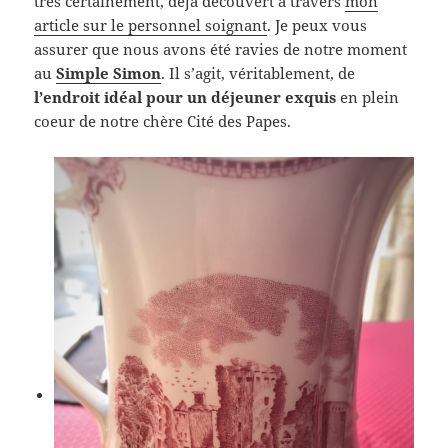
très certainement, déjà découvert à travers
mon
article sur le personnel soignant
. Je peux vous
assurer que nous avons été ravies de notre moment
au
Simple Simon
. Il s’agit, véritablement, de
l’endroit idéal pour un déjeuner exquis
en plein
coeur de notre chère Cité des Papes.