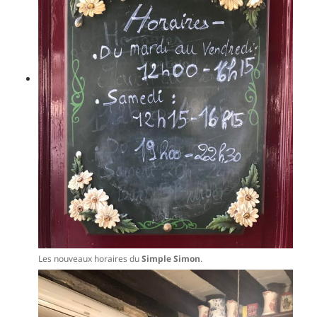
Les nouveaux horaires du
Simple Simon
.