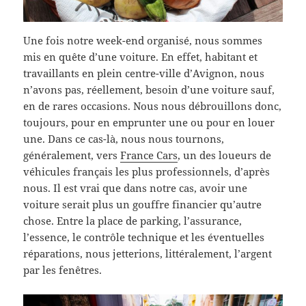
Une fois notre week-end organisé, nous sommes
mis en quête d’une voiture. En effet, habitant et
travaillants en plein centre-ville d’Avignon, nous
n’avons pas, réellement, besoin d’une voiture sauf,
en de rares occasions. Nous nous débrouillons donc,
toujours, pour en emprunter une ou pour en louer
une. Dans ce cas-là, nous nous tournons,
généralement, vers
France Cars
, un des loueurs de
véhicules français les plus professionnels, d’après
nous. Il est vrai que dans notre cas, avoir une
voiture serait plus un gouffre financier qu’autre
chose. Entre la place de parking, l’assurance,
l’essence, le contrôle technique et les éventuelles
réparations, nous jetterions, littéralement, l’argent
par les fenêtres.