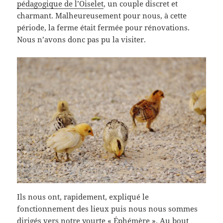
pédagogique de l’Oiselet
, un couple discret et
charmant. Malheureusement pour nous, à cette
période, la ferme était fermée pour rénovations.
Nous n’avons donc pas pu la visiter.
Ils nous ont, rapidement, expliqué le
fonctionnement des lieux puis nous nous sommes
dirigés vers notre
yourte « Éphémère »
. Au bout